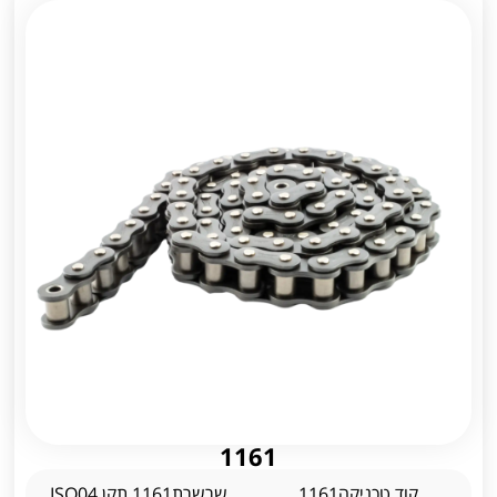
1161
קוד טכניקה1161
שרשרת1161 תקן ISO04