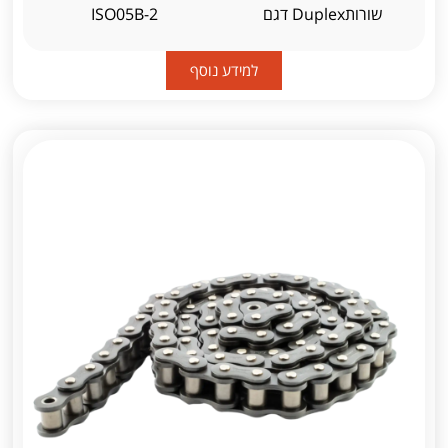
שורותDuplex דגם
ISO05B-2
למידע נוסף