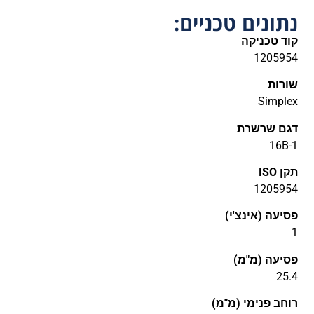
נתונים טכניים:
קוד טכניקה
1205954
שורות
Simplex
דגם שרשרת
16B-1
תקן ISO
1205954
פסיעה (אינצ'י)
1
פסיעה (מ"מ)
25.4
רוחב פנימי (מ"מ)