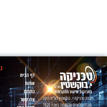
ני
דף הבית
אודות
כתבות
חברת טכניקה י. בוקשטין בע"מ הינה
צרו קשר
חברה חלוצית שהוקמה בשנת 1925