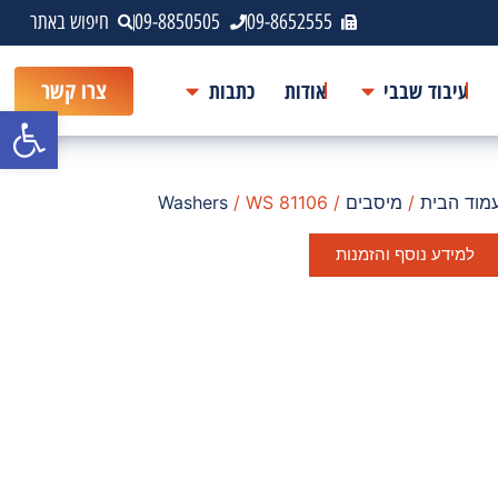
09-8652555
09-8850505
חיפוש באתר
עיבוד שבבי
אודות
כתבות
צרו קשר
פתח סרגל
מוד הבית
/
מיסבים
/
/ WS 81106
Washers
למידע נוסף והזמנות