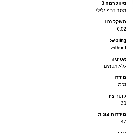
סיווג רמה 2
מסב דחף גלילי
משקל נטו
0.02
Sealing
without
אטימה
ללא אטמים
מידה
מ"מ
קוטר ציר
30
מידה חיצונית
47
גובה