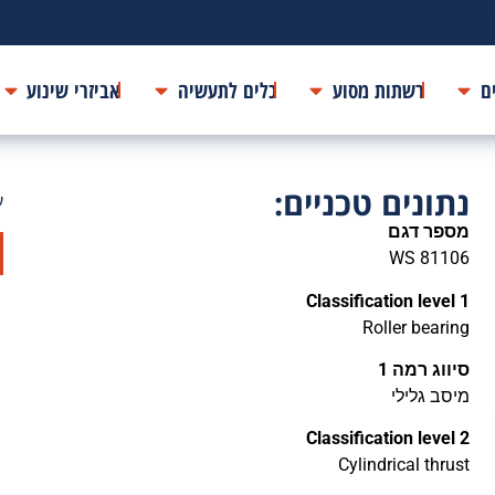
ם
רשתות מסוע
כלים לתעשיה
אביזרי שינוע
נתונים טכניים:
ע
מספר דגם
WS 81106
Classification level 1
Roller bearing
סיווג רמה 1
מיסב גלילי
Classification level 2
Cylindrical thrust