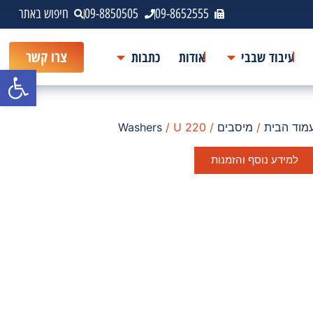
09-8652555
09-8850505
חיפוש באתר
עיבוד שבבי
אודות
כתבות
צרו קשר
פתח סרגל
מוד הבית
/
מיסבים
/
/ U 220
Washers
למידע נוסף והזמנות