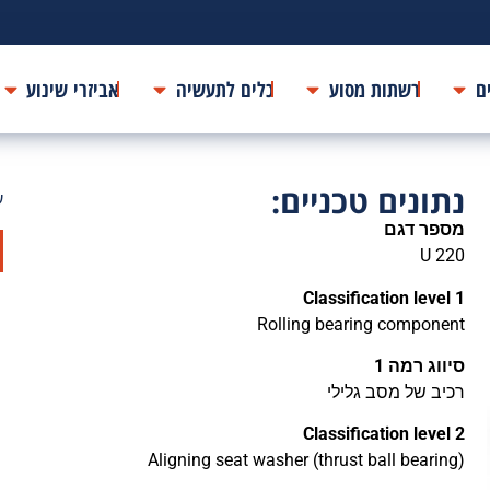
ם
רשתות מסוע
כלים לתעשיה
אביזרי שינוע
נתונים טכניים:
ע
מספר דגם
U 220
Classification level 1
Rolling bearing component
סיווג רמה 1
רכיב של מסב גלילי
Classification level 2
Aligning seat washer (thrust ball bearing)