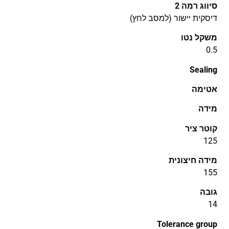
סיווג רמה 2
דיסקית יישור (למסב לחץ)
משקל נטו
0.5
Sealing
אטימה
מידה
קוטר ציר
125
מידה חיצונית
155
גובה
14
Tolerance group