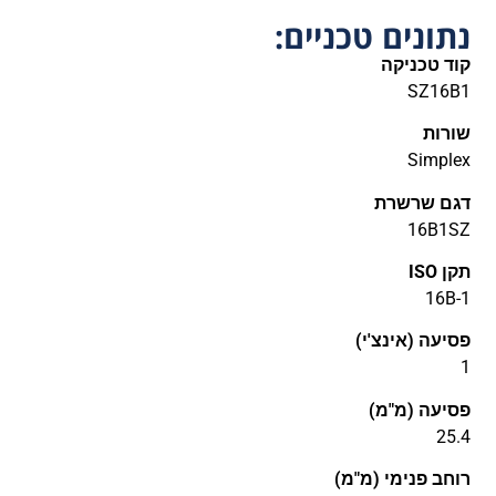
נתונים טכניים:
קוד טכניקה
SZ16B1
שורות
Simplex
דגם שרשרת
16B1SZ
תקן ISO
16B-1
פסיעה (אינצ'י)
1
פסיעה (מ"מ)
25.4
רוחב פנימי (מ"מ)