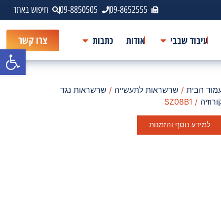
09-8652555
09-8850505
חיפוש באתר
עיבוד שבבי
אודות
כתבות
צרו קשר
פתח סרגל
מוד הבית
/
שרשראות לתעשייה
/
שרשראות נגד
ורוזיה
/ SZ08B1
למידע נוסף והזמנות