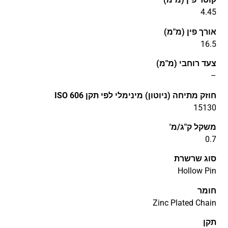
4.45
אורך פין (מ"מ)
16.5
צעד רוחבי (מ"מ)
–
חוזק מתיחה (ניוטון) מינימלי לפי תקן ISO 606
15130
משקל ק"ג/מ'
0.7
סוג שרשרת
Hollow Pin
חומר
Zinc Plated Chain
תקן