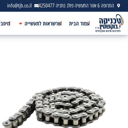
התרופה 6 אזור התעשיה פולג נתניה 4250477
info@tjb.co.il
עמוד הבית
שרשראות לתעשייה
מיסבי