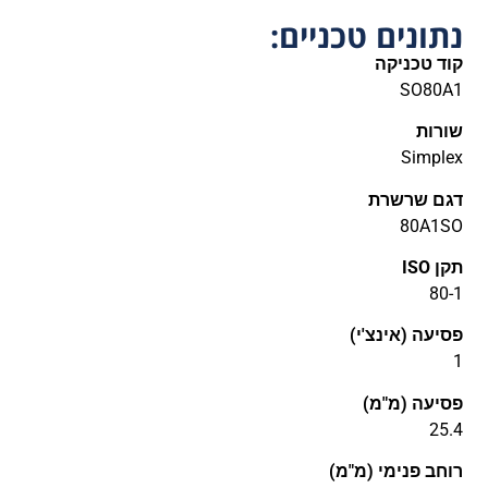
נתונים טכניים:
קוד טכניקה
SO80A1
שורות
Simplex
דגם שרשרת
80A1SO
תקן ISO
80-1
פסיעה (אינצ'י)
1
פסיעה (מ"מ)
25.4
רוחב פנימי (מ"מ)