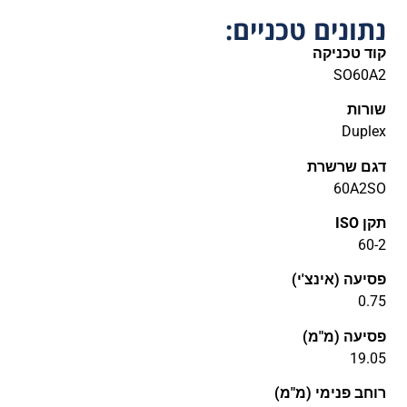
נתונים טכניים:
קוד טכניקה
SO60A2
שורות
Duplex
דגם שרשרת
60A2SO
תקן ISO
60-2
פסיעה (אינצ'י)
0.75
פסיעה (מ"מ)
19.05
רוחב פנימי (מ"מ)