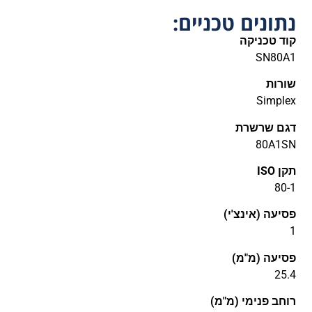
נתונים טכניים:
קוד טכניקה
SN80A1
שורות
Simplex
דגם שרשרת
80A1SN
תקן ISO
80-1
פסיעה (אינצ'י)
1
פסיעה (מ"מ)
25.4
רוחב פנימי (מ"מ)