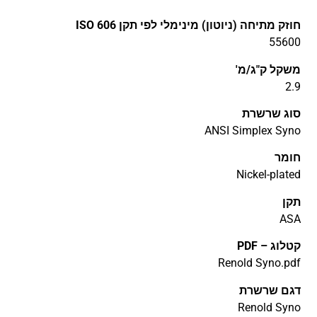
חוזק מתיחה (ניוטון) מינימלי לפי תקן ISO 606
55600
משקל ק"ג/מ'
2.9
סוג שרשרת
ANSI Simplex Syno
חומר
Nickel-plated
תקן
ASA
קטלוג – PDF
Renold Syno.pdf
דגם שרשרת
Renold Syno