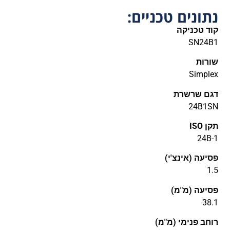
נתונים טכניים:
קוד טכניקה
SN24B1
שורות
Simplex
דגם שרשרת
24B1SN
תקן ISO
24B-1
פסיעה (אינצ'י)
1.5
פסיעה (מ"מ)
38.1
רוחב פנימי (מ"מ)