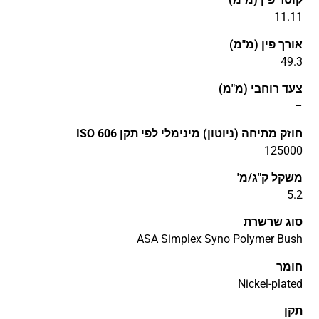
11.11
אורך פין (מ"מ)
49.3
צעד רוחבי (מ"מ)
–
חוזק מתיחה (ניוטון) מינימלי לפי תקן ISO 606
125000
משקל ק"ג/מ'
5.2
סוג שרשרת
ASA Simplex Syno Polymer Bush
חומר
Nickel-plated
תקן