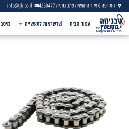
התרופה 6 אזור התעשיה פולג נתניה 4250477
info@tjb.co.il
עמוד הבית
שרשראות לתעשייה
מיסבי