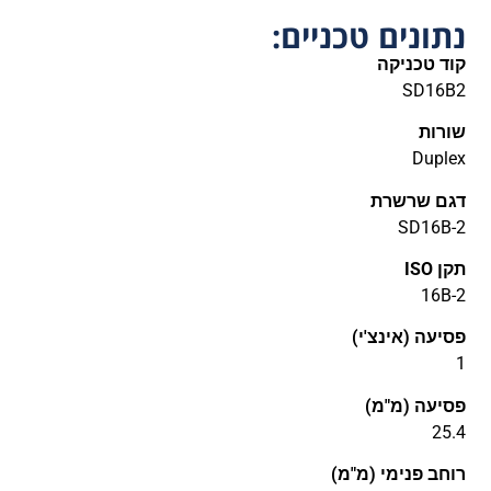
נתונים טכניים:
קוד טכניקה
SD16B2
שורות
Duplex
דגם שרשרת
SD16B-2
תקן ISO
16B-2
פסיעה (אינצ'י)
1
פסיעה (מ"מ)
25.4
רוחב פנימי (מ"מ)