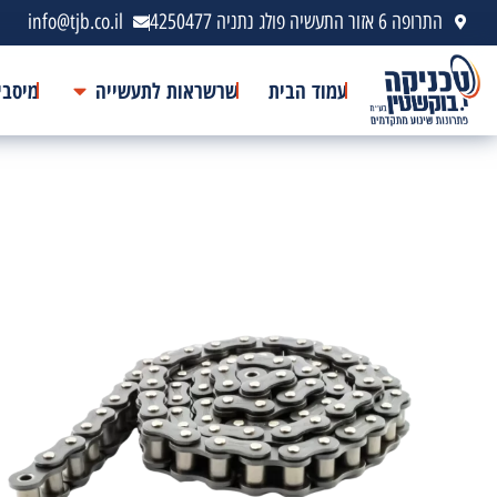
התרופה 6 אזור התעשיה פולג נתניה 4250477
info@tjb.co.il
עמוד הבית
שרשראות לתעשייה
מיסבי