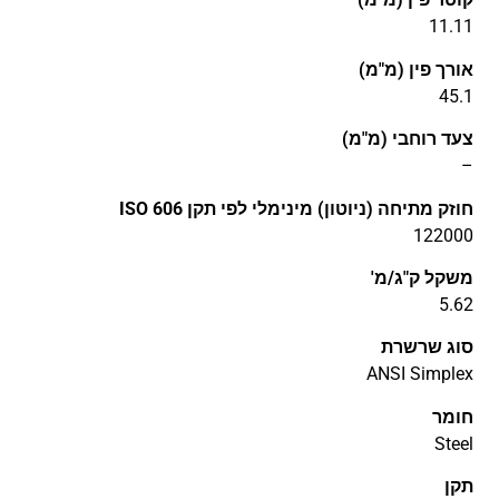
11.11
אורך פין (מ"מ)
45.1
צעד רוחבי (מ"מ)
–
חוזק מתיחה (ניוטון) מינימלי לפי תקן ISO 606
122000
משקל ק"ג/מ'
5.62
סוג שרשרת
ANSI Simplex
חומר
Steel
תקן