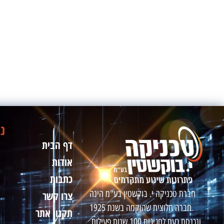
ני
דף הבית
אודות
כתבות
חברת טכניקה י. בוקשטין בע"מ הינה
צרו קשר
חברה חלוצית שהוקמה בשנת 1925
תקנון אתר
ונכנסת כעת לחגיגות 100 שנות פעילות.