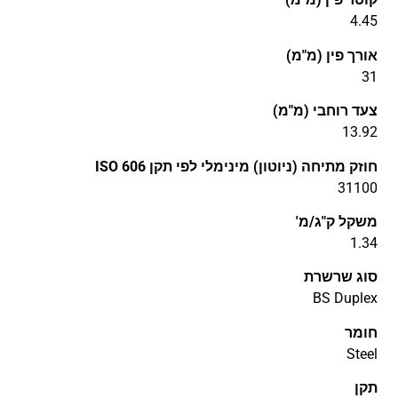
4.45
אורך פין (מ"מ)
31
צעד רוחבי (מ"מ)
13.92
חוזק מתיחה (ניוטון) מינימלי לפי תקן ISO 606
31100
משקל ק"ג/מ'
1.34
סוג שרשרת
BS Duplex
חומר
Steel
תקן