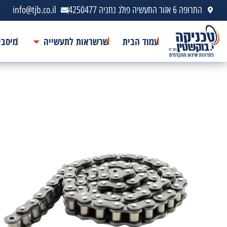
התרופה 6 אזור התעשיה פולג נתניה 4250477
info@tjb.co.il
עמוד הבית
שרשראות לתעשייה
מיסבי