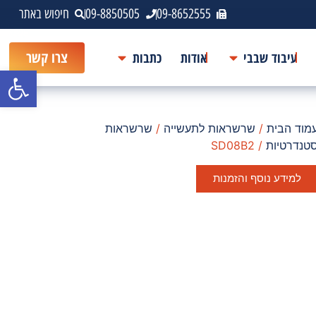
09-8652555
09-8850505
חיפוש באתר
עיבוד שבבי
אודות
כתבות
צרו קשר
פתח סרגל
מוד הבית
/
שרשראות לתעשייה
/
שרשראות
טנדרטיות
/ SD08B2
למידע נוסף והזמנות