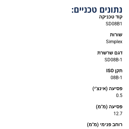
נתונים טכניים:
קוד טכניקה
SD08B1
שורות
Simplex
דגם שרשרת
SD08B-1
תקן ISO
08B-1
פסיעה (אינצ'י)
0.5
פסיעה (מ"מ)
12.7
רוחב פנימי (מ"מ)