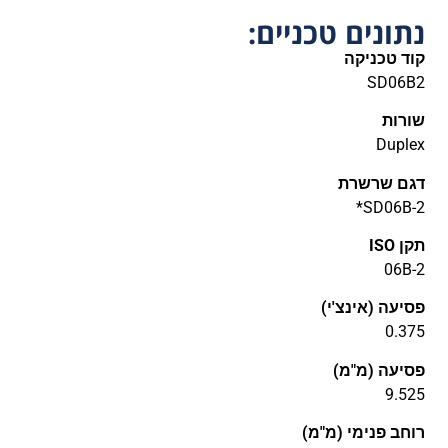
נתונים טכניים:
קוד טכניקה
SD06B2
שורות
Duplex
דגם שרשרת
SD06B-2*
תקן ISO
06B-2
פסיעה (אינצ'י)
0.375
פסיעה (מ"מ)
9.525
רוחב פנימי (מ"מ)