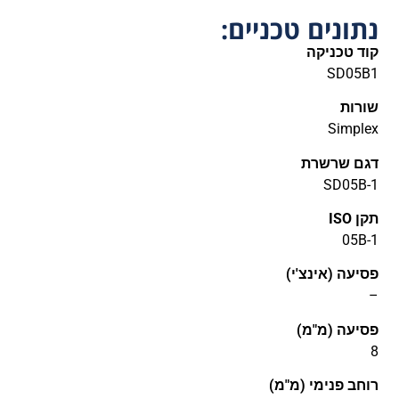
נתונים טכניים:
קוד טכניקה
SD05B1
שורות
Simplex
דגם שרשרת
SD05B-1
תקן ISO
05B-1
פסיעה (אינצ'י)
–
פסיעה (מ"מ)
8
רוחב פנימי (מ"מ)