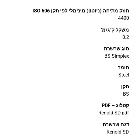
חוזק מתיחה (ניוטון) מינימלי לפי תקן ISO 606
4400
משקל ק"ג/מ'
0.2
סוג שרשרת
BS Simplex
חומר
Steel
תקן
BS
קטלוג – PDF
דגם שרשרת
Renold SD