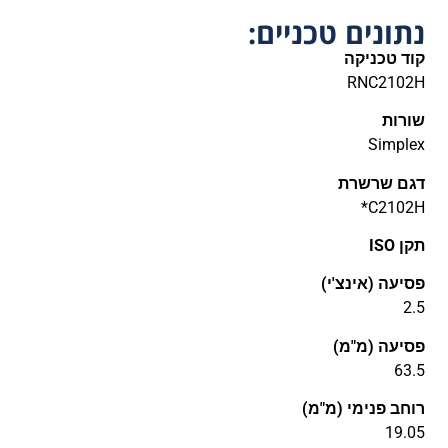
נתונים טכניים:
קוד טכניקה
RNC2102H
שורות
Simplex
דגם שרשרת
C2102H*
תקן ISO
פסיעה (אינצ'י)
2.5
פסיעה (מ"מ)
63.5
רוחב פנימי (מ"מ)
19.05