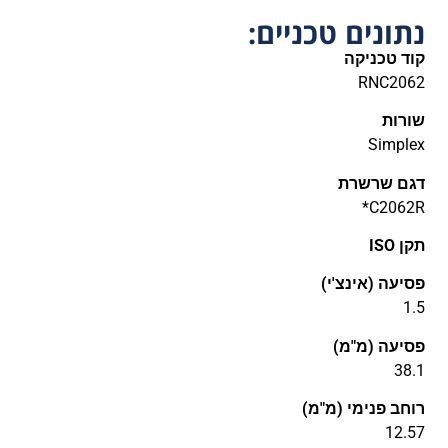
נתונים טכניים:
קוד טכניקה
RNC2062
שורות
Simplex
דגם שרשרת
C2062R*
תקן ISO
פסיעה (אינצ'י)
1.5
פסיעה (מ"מ)
38.1
רוחב פנימי (מ"מ)
12.57