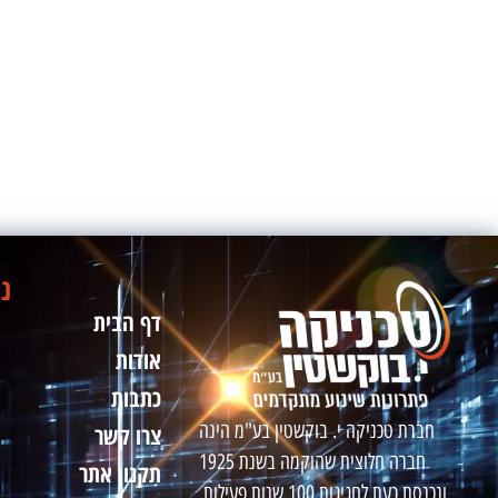
ני
דף הבית
אודות
כתבות
חברת טכניקה י. בוקשטין בע"מ הינה
צרו קשר
חברה חלוצית שהוקמה בשנת 1925
תקנון אתר
ונכנסת כעת לחגיגות 100 שנות פעילות.