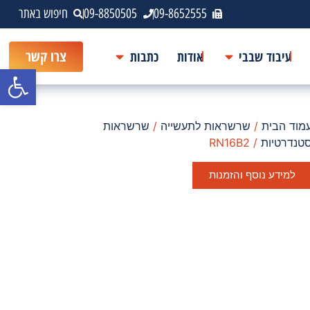
09-8652555
09-8850505
חיפוש באתר
עיבוד שבבי
אודות
כתבות
צרו קשר
פתח סרגל
מוד הבית
/
שרשראות לתעשייה
/
שרשראות
טנדרטיות
/ RN16B2
למידע נוסף והזמנות