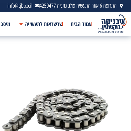
התרופה 6 אזור התעשיה פולג נתניה 4250477
info@tjb.co.il
עמוד הבית
שרשראות לתעשייה
מיסבי