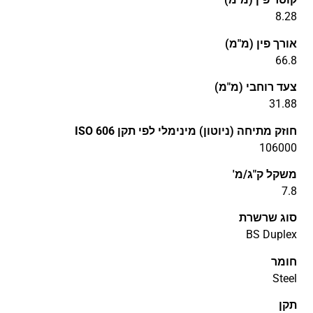
8.28
אורך פין (מ"מ)
66.8
צעד רוחבי (מ"מ)
31.88
חוזק מתיחה (ניוטון) מינימלי לפי תקן ISO 606
106000
משקל ק"ג/מ'
7.8
סוג שרשרת
BS Duplex
חומר
Steel
תקן