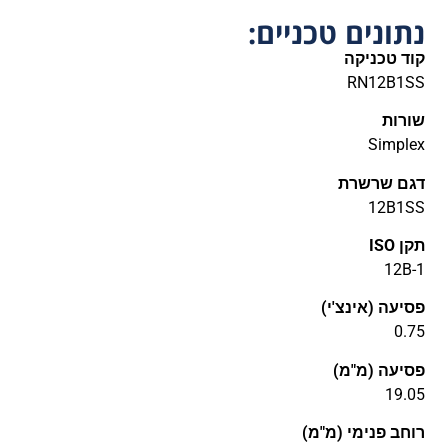
נתונים טכניים:
קוד טכניקה
RN12B1SS
שורות
Simplex
דגם שרשרת
12B1SS
תקן ISO
12B-1
פסיעה (אינצ'י)
0.75
פסיעה (מ"מ)
19.05
רוחב פנימי (מ"מ)