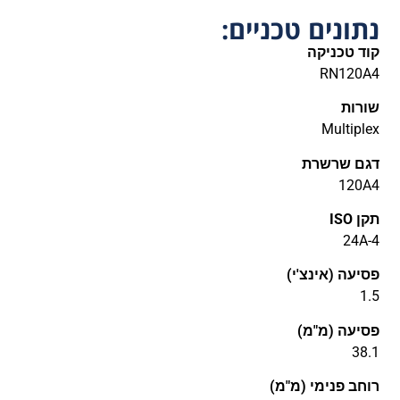
נתונים טכניים:
קוד טכניקה
RN120A4
שורות
Multiplex
דגם שרשרת
120A4
תקן ISO
24A-4
פסיעה (אינצ'י)
1.5
פסיעה (מ"מ)
38.1
רוחב פנימי (מ"מ)