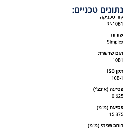
נתונים טכניים:
קוד טכניקה
RN10B1
שורות
Simplex
דגם שרשרת
10B1
תקן ISO
10B-1
פסיעה (אינצ'י)
0.625
פסיעה (מ"מ)
15.875
רוחב פנימי (מ"מ)