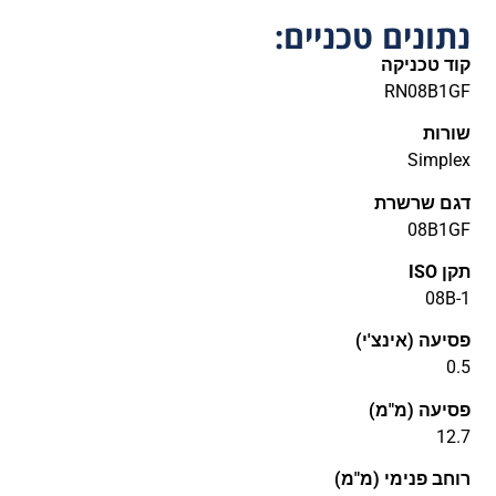
נתונים טכניים:
קוד טכניקה
RN08B1GF
שורות
Simplex
דגם שרשרת
08B1GF
תקן ISO
08B-1
פסיעה (אינצ'י)
0.5
פסיעה (מ"מ)
12.7
רוחב פנימי (מ"מ)