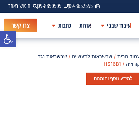
09-8652555
09-8850505
חיפוש באתר
עיבוד שבבי
אודות
כתבות
צרו קשר
פתח סרגל
מוד הבית
/
שרשראות לתעשייה
/
שרשראות נגד
ורוזיה
/ HS16B1
למידע נוסף והזמנות