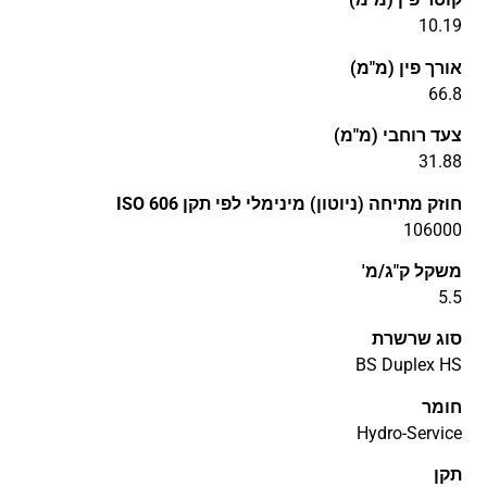
10.19
אורך פין (מ"מ)
66.8
צעד רוחבי (מ"מ)
31.88
חוזק מתיחה (ניוטון) מינימלי לפי תקן ISO 606
106000
משקל ק"ג/מ'
5.5
סוג שרשרת
BS Duplex HS
חומר
Hydro-Service
תקן