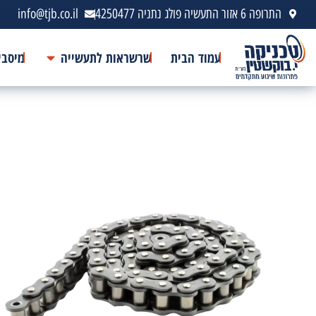
התרופה 6 אזור התעשיה פולג נתניה 4250477
info@tjb.co.il
עמוד הבית
שרשראות לתעשייה
מיסבי