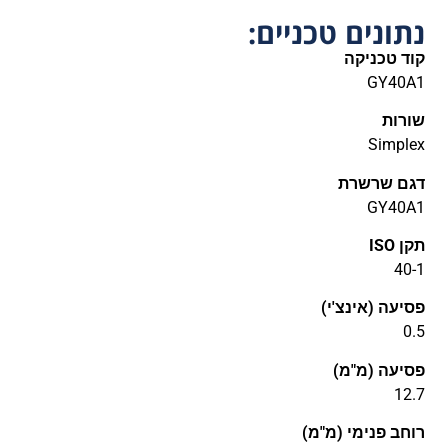
נתונים טכניים:
קוד טכניקה
GY40A1
שורות
Simplex
דגם שרשרת
GY40A1
תקן ISO
40-1
פסיעה (אינצ'י)
0.5
פסיעה (מ"מ)
12.7
רוחב פנימי (מ"מ)