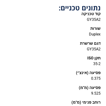
נתונים טכניים:
קוד טכניקה
GY35A2
שורות
Duplex
דגם שרשרת
GY35A2
תקן ISO
35-2
פסיעה (אינצ'י)
0.375
פסיעה (מ"מ)
9.525
רוחב פנימי (מ"מ)