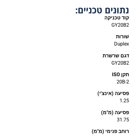
נתונים טכניים:
קוד טכניקה
GY20B2
שורות
Duplex
דגם שרשרת
GY20B2
תקן ISO
20B-2
פסיעה (אינצ'י)
1.25
פסיעה (מ"מ)
31.75
רוחב פנימי (מ"מ)