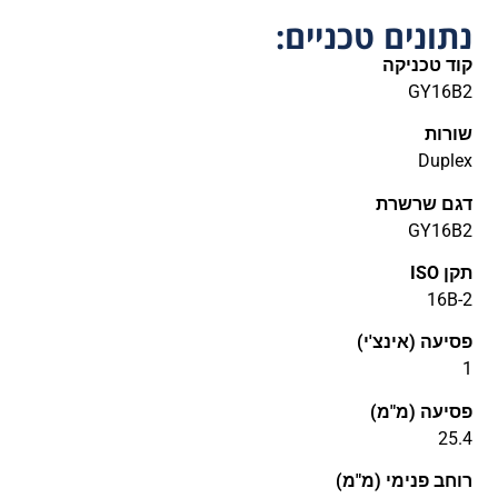
נתונים טכניים:
קוד טכניקה
GY16B2
שורות
Duplex
דגם שרשרת
GY16B2
תקן ISO
16B-2
פסיעה (אינצ'י)
1
פסיעה (מ"מ)
25.4
רוחב פנימי (מ"מ)