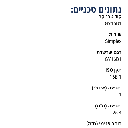
נתונים טכניים:
קוד טכניקה
GY16B1
שורות
Simplex
דגם שרשרת
GY16B1
תקן ISO
16B-1
פסיעה (אינצ'י)
1
פסיעה (מ"מ)
25.4
רוחב פנימי (מ"מ)