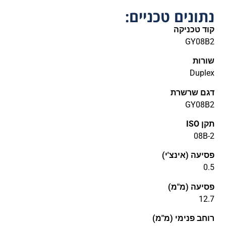
נתונים טכניים:
קוד טכניקה
GY08B2
שורות
Duplex
דגם שרשרת
GY08B2
תקן ISO
08B-2
פסיעה (אינצ'י)
0.5
פסיעה (מ"מ)
12.7
רוחב פנימי (מ"מ)