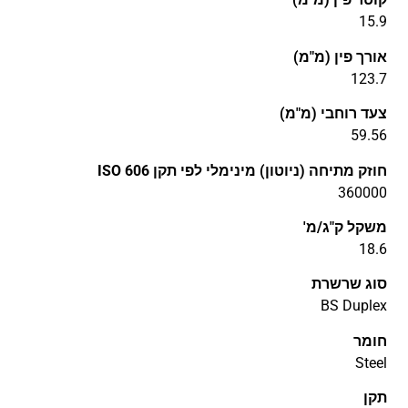
15.9
אורך פין (מ"מ)
123.7
צעד רוחבי (מ"מ)
59.56
חוזק מתיחה (ניוטון) מינימלי לפי תקן ISO 606
360000
משקל ק"ג/מ'
18.6
סוג שרשרת
BS Duplex
חומר
Steel
תקן