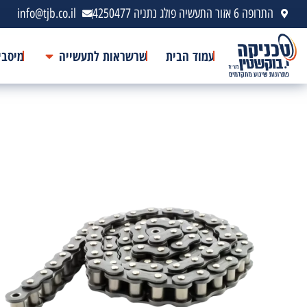
התרופה 6 אזור התעשיה פולג נתניה 4250477
info@tjb.co.il
עמוד הבית
שרשראות לתעשייה
מיסבי