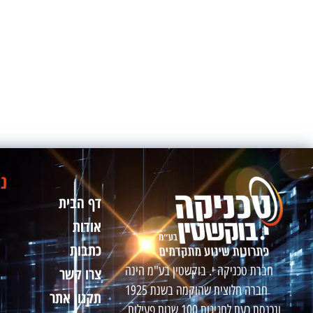
ני
דף הבית
אודות
כתבות
חברת טכניקה י. בוקשטין בע"מ הינה
צרו קשר
חברה חלוצית שהוקמה בשנת 1925
תקנון אתר
ונכנסת כעת לחגיגות 100 שנות פעילות.