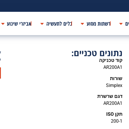
ם
רשתות מסוע
כלים לתעשיה
אביזרי שינוע
נתונים טכניים:
ע
ס
קוד טכניקה
AR200A1
שורות
Simplex
דגם שרשרת
AR200A1
תקן ISO
200-1