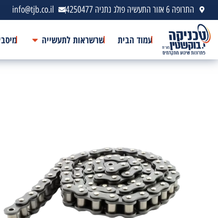
התרופה 6 אזור התעשיה פולג נתניה 4250477
info@tjb.co.il
עמוד הבית
שרשראות לתעשייה
מיסבי