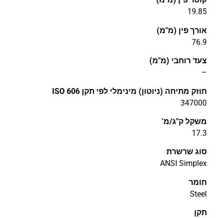
19.85
אורך פין (מ"מ)
76.9
צעד רוחבי (מ"מ)
–
חוזק מתיחה (ניוטון) מינימלי לפי תקן ISO 606
347000
משקל ק"ג/מ'
17.3
סוג שרשרת
ANSI Simplex
חומר
Steel
תקן