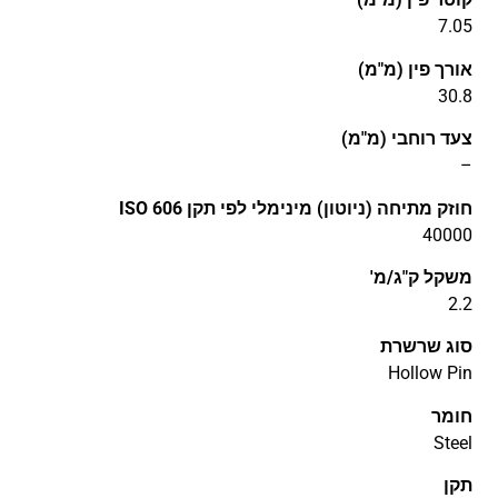
7.05
אורך פין (מ"מ)
30.8
צעד רוחבי (מ"מ)
–
חוזק מתיחה (ניוטון) מינימלי לפי תקן ISO 606
40000
משקל ק"ג/מ'
2.2
סוג שרשרת
Hollow Pin
חומר
Steel
תקן