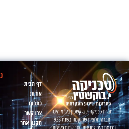
ני
דף הבית
אודות
כתבות
חברת טכניקה י. בוקשטין בע"מ הינה
צרו קשר
חברה חלוצית שהוקמה בשנת 1925
תקנון אתר
ונכנסת כעת לחגיגות 100 שנות פעילות.