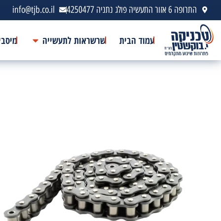
התרופה 6 אזור התעשיה פולג נתניה 4250477
info@tjb.co.il
עמוד הבית
שרשראות לתעשייה
מיסבי