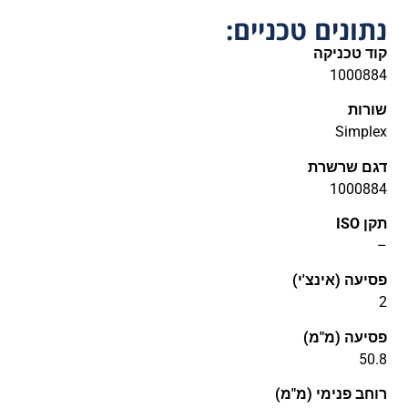
נתונים טכניים:
קוד טכניקה
1000884
שורות
Simplex
דגם שרשרת
1000884
תקן ISO
–
פסיעה (אינצ'י)
2
פסיעה (מ"מ)
50.8
רוחב פנימי (מ"מ)